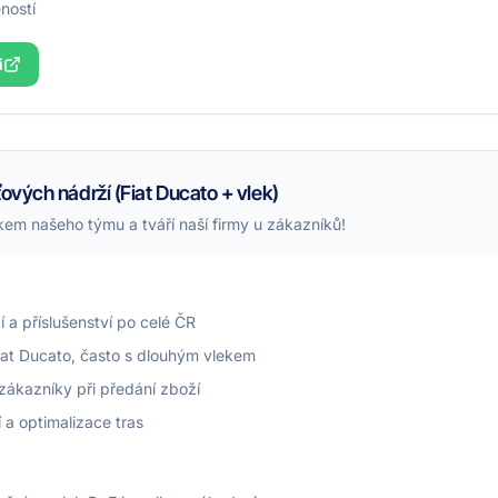
ností
i
ťových nádrží (Fiat Ducato + vlek)
kem našeho týmu a tváří naší firmy u zákazníků!
a příslušenství po celé ČR
at Ducato, často s dlouhým vlekem
zákazníky při předání zboží
 a optimalizace tras