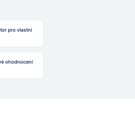
or pro vlastní
ové ohodnocení