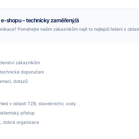
 e-shopu – technicky zaměřený/á
unikace? Pomáhejte našim zákazníkům najít to nejlepší řešení z oblas
adenství zákazníkům
technická doporučení
amací, dotazů
led v oblasti TZB, stavebnictví, vody
klientský přístup
, dobrá organizace