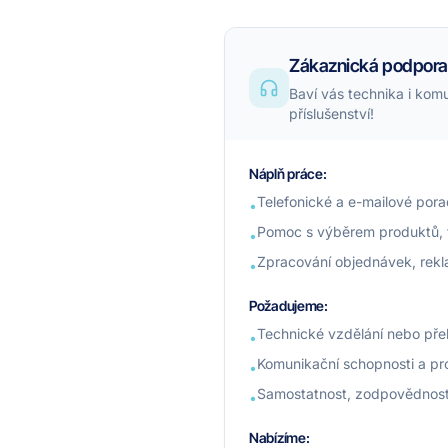
Zákaznická podpora
Baví vás technika i kom
příslušenství!
Náplň práce:
Telefonické a e-mailové por
•
Pomoc s výběrem produktů, 
•
Zpracování objednávek, rekl
•
Požadujeme:
Technické vzdělání nebo přeh
•
Komunikační schopnosti a pro
•
Samostatnost, zodpovědnost
•
Nabízíme: