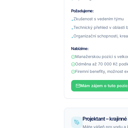
Požadujeme:
Zkušenost s vedením týmu
•
Technický přehled v oblasti 
•
Organizační schopnosti, krea
•
Nabízíme:
Manažerskou pozici s velko
Odměna až 70 000 Kč podle
Firemní benefity, možnost e
Mám zájem o tuto pozic
Projektant – krajin
Máte vášeň pro vodu a kr