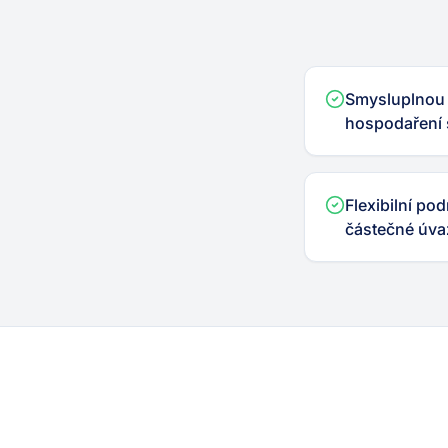
Smysluplnou p
hospodaření 
Flexibilní po
částečné úva