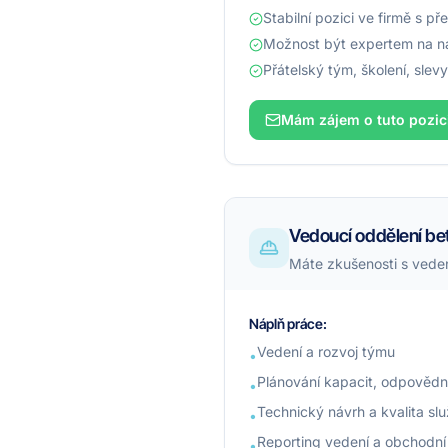
Stabilní pozici ve firmě s p
Možnost být expertem na nádr
Přátelský tým, školení, slev
Mám zájem o tuto pozic
Vedoucí oddělení be
Máte zkušenosti s veden
Náplň práce:
Vedení a rozvoj týmu
•
Plánování kapacit, odpovědn
•
Technický návrh a kvalita sl
•
Reporting vedení a obchodní
•