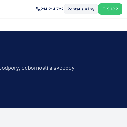
214 214 722
Poptat služby
E-SHOP
 podpory, odbornosti a svobody.