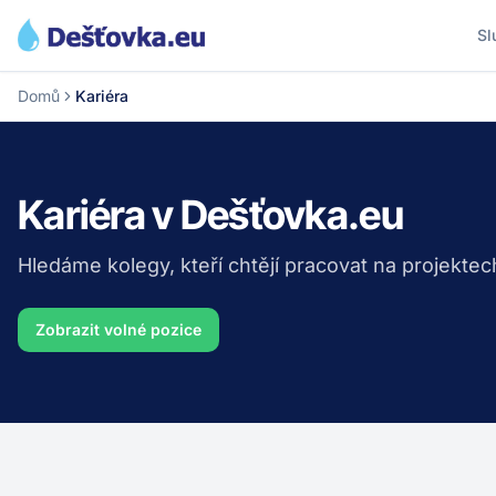
Sl
Domů
Kariéra
Kariéra v Dešťovka.eu
Hledáme kolegy, kteří chtějí pracovat na projekte
Zobrazit volné pozice