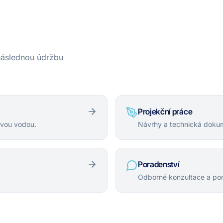
 následnou údržbu
Projekční práce
ovou vodou.
Návrhy a technická dokum
Poradenství
Odborné konzultace a po