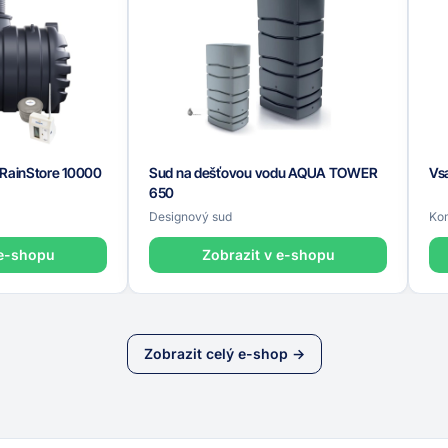
 RainStore 10000
Sud na dešťovou vodu AQUA TOWER
Vs
650
Designový sud
Kom
 e-shopu
Zobrazit v e-shopu
Zobrazit celý e-shop →