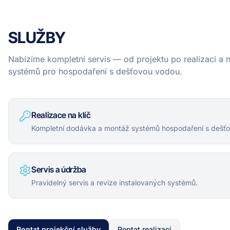
SLUŽBY
Nabízíme kompletní servis — od projektu po realizaci a
systémů pro hospodaření s dešťovou vodou.
Realizace na klíč
Kompletní dodávka a montáž systémů hospodaření s dešť
Servis a údržba
Pravidelný servis a revize instalovaných systémů.
Poptat projekční služby
Poptat realizaci