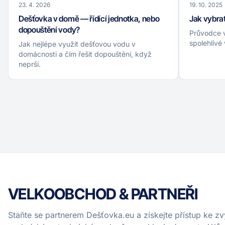
23. 4. 2026
19. 10. 2025
Dešťovka v domě — řídící jednotka, nebo
Jak vybra
dopouštění vody?
Průvodce v
spolehlivé
Jak nejlépe využít dešťovou vodu v
domácnosti a čím řešit dopouštění, když
neprší.
VELKOOBCHOD & PARTNEŘI
Staňte se partnerem Dešťovka.eu a získejte přístup ke 