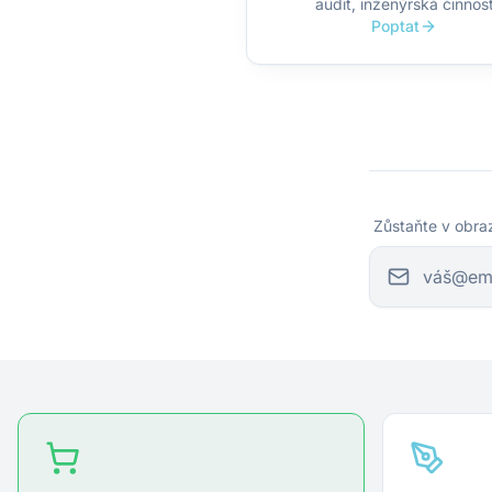
audit, inženýrská činnos
Poptat
Zůstaňte v obra