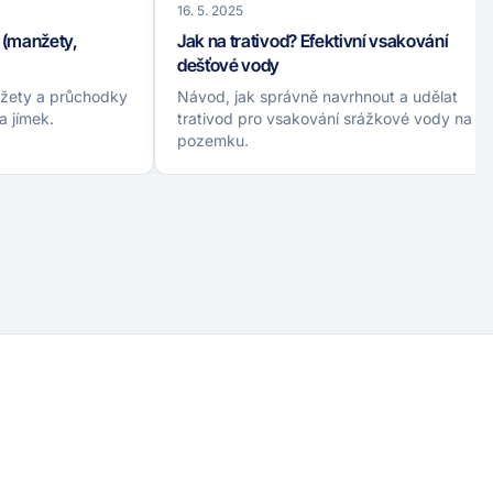
16. 5. 2025
 (manžety,
Jak na trativod? Efektivní vsakování
dešťové vody
žety a průchodky
Návod, jak správně navrhnout a udělat
 a jímek.
trativod pro vsakování srážkové vody na
pozemku.