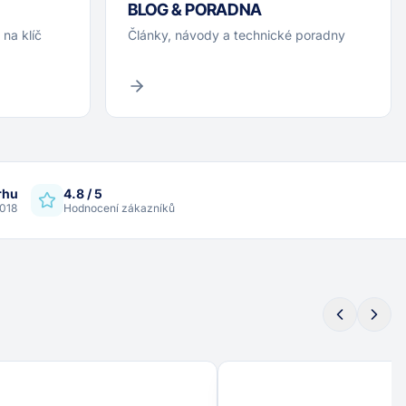
BLOG & PORADNA
na klíč
Články, návody a technické poradny
trhu
4.8 / 5
2018
Hodnocení zákazníků