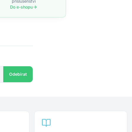
příslušenství
Do e-shopu
Odebírat