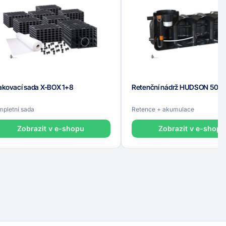
akovací sada X-BOX 1+8
Retenční nádrž HUDSON 500
pletní sada
Retence + akumulace
Zobrazit v e-shopu
Zobrazit v e-shopu