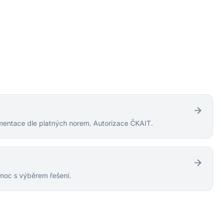
entace dle platných norem. Autorizace ČKAIT.
moc s výběrem řešení.