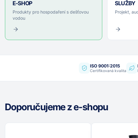
E-SHOP
SLUŽBY
Produkty pro hospodaření s dešťovou
Projekt, au
vodou
ISO 9001:2015
Certifikovaná kvalita
Doporučujeme z e-shopu