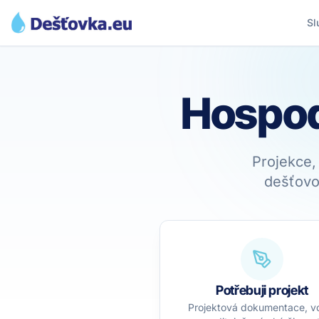
Sl
Hospod
Projekce,
dešťovo
Potřebuji projekt
Projektová dokumentace, v